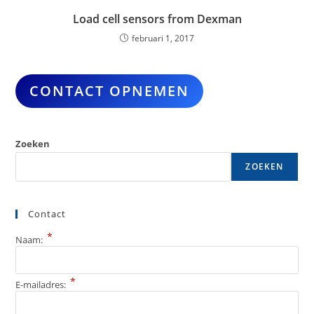
Load cell sensors from Dexman
februari 1, 2017
CONTACT OPNEMEN
Zoeken
ZOEKEN
Contact
*
Naam:
*
E-mailadres: