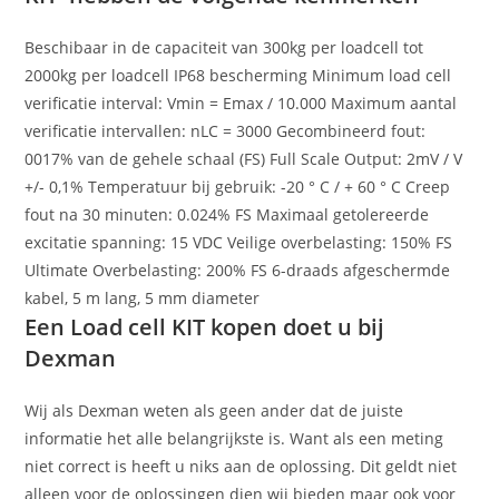
Beschibaar in de capaciteit van 300kg per loadcell tot
2000kg per loadcell IP68 bescherming Minimum load cell
verificatie interval: Vmin = Emax / 10.000 Maximum aantal
verificatie intervallen: nLC = 3000 Gecombineerd fout:
0017% van de gehele schaal (FS) Full Scale Output: 2mV / V
+/- 0,1% Temperatuur bij gebruik: -20 ° C / + 60 ° C Creep
fout na 30 minuten: 0.024% FS Maximaal getolereerde
excitatie spanning: 15 VDC Veilige overbelasting: 150% FS
Ultimate Overbelasting: 200% FS 6-draads afgeschermde
kabel, 5 m lang, 5 mm diameter
Een Load cell KIT kopen doet u bij
Dexman
Wij als Dexman weten als geen ander dat de juiste
informatie het alle belangrijkste is. Want als een meting
niet correct is heeft u niks aan de oplossing. Dit geldt niet
alleen voor de oplossingen dien wij bieden maar ook voor