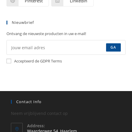
Pinterest
LinkedIn
Nieuwbrief
Ontvang de nieuwste producten in uw e-mail!
GA
Accepteerd de GDPR Terms
Contact Info
Neem vrijblijvend contact op
Address:
Waarderweg 54, Haarlem