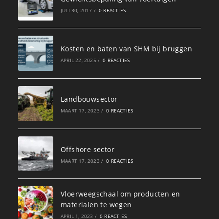
JULI 30, 2017
/
0 REACTIES
Kosten en baten van SHM bij bruggen
APRIL 22, 2025
/
0 REACTIES
Landbouwsector
MAART 17, 2023
/
0 REACTIES
Offshore sector
MAART 17, 2023
/
0 REACTIES
Vloerweegschaal om producten en
materialen te wegen
APRIL 1, 2023
/
0 REACTIES