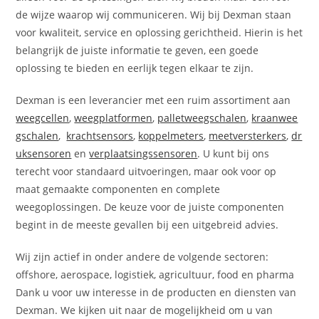
de wijze waarop wij communiceren. Wij bij Dexman staan
voor kwaliteit, service en oplossing gerichtheid. Hierin is het
belangrijk de juiste informatie te geven, een goede
oplossing te bieden en eerlijk tegen elkaar te zijn.
Dexman is een leverancier met een ruim assortiment aan
weegcellen
,
weegplatformen
,
palletweegschalen
,
kraanwee
gschalen
,
krachtsensors
,
koppelmeters
,
meetversterkers
,
dr
uksensoren
en
verplaatsingssensoren
. U kunt bij ons
terecht voor standaard uitvoeringen, maar ook voor op
maat gemaakte componenten en complete
weegoplossingen. De keuze voor de juiste componenten
begint in de meeste gevallen bij een uitgebreid advies.
Wij zijn actief in onder andere de volgende sectoren:
offshore, aerospace, logistiek, agricultuur, food en pharma
Dank u voor uw interesse in de producten en diensten van
Dexman. We kijken uit naar de mogelijkheid om u van