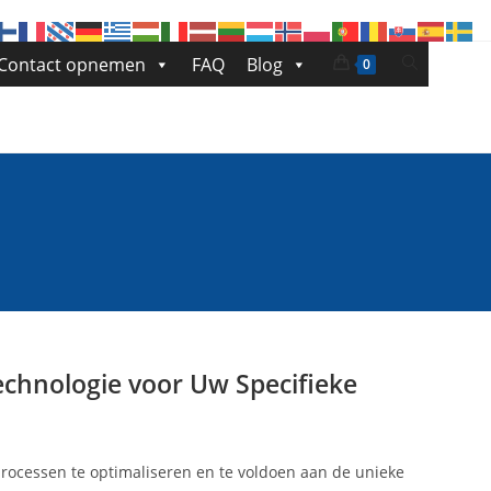
Toggle
Contact opnemen
FAQ
Blog
0
site
zoeken
echnologie voor Uw Specifieke
processen te optimaliseren en te voldoen aan de unieke