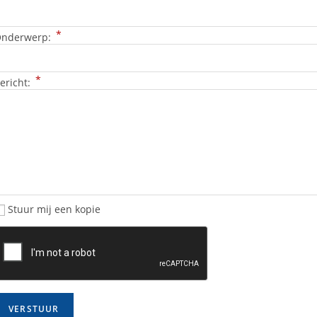
*
nderwerp:
*
ericht:
Stuur mij een kopie