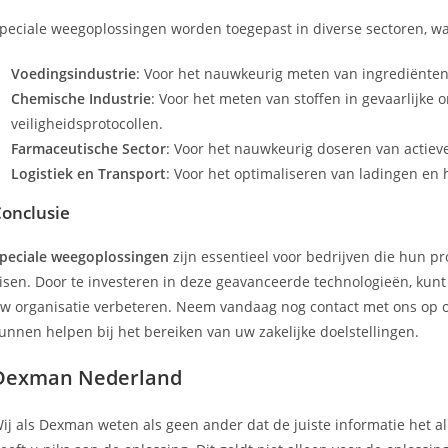
peciale weegoplossingen worden toegepast in diverse sectoren, w
Voedingsindustrie
: Voor het nauwkeurig meten van ingrediënte
Chemische Industrie
: Voor het meten van stoffen in gevaarlijk
veiligheidsprotocollen.
Farmaceutische Sector
: Voor het nauwkeurig doseren van actiev
Logistiek en Transport
: Voor het optimaliseren van ladingen en 
onclusie
peciale weegoplossingen
zijn essentieel voor bedrijven die hun p
isen. Door te investeren in deze geavanceerde technologieën, kunt 
w organisatie verbeteren. Neem vandaag nog contact met ons op 
unnen helpen bij het bereiken van uw zakelijke doelstellingen.
Dexman Nederland
ij als Dexman weten als geen ander dat de juiste informatie het all