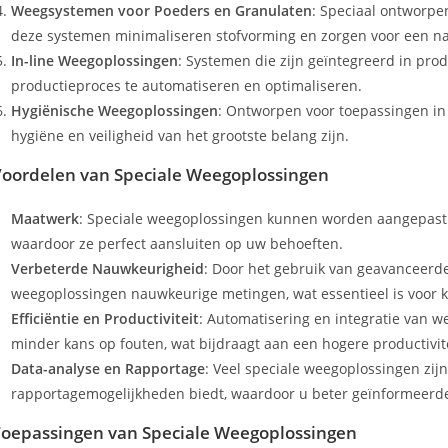
Weegsystemen voor Poeders en Granulaten
: Speciaal ontworpe
deze systemen minimaliseren stofvorming en zorgen voor een n
In-line Weegoplossingen
: Systemen die zijn geïntegreerd in pro
productieproces te automatiseren en optimaliseren.
Hygiënische Weegoplossingen
: Ontworpen voor toepassingen in
hygiëne en veiligheid van het grootste belang zijn.
oordelen van Speciale Weegoplossingen
Maatwerk
: Speciale weegoplossingen kunnen worden aangepast a
waardoor ze perfect aansluiten op uw behoeften.
Verbeterde Nauwkeurigheid
: Door het gebruik van geavanceerd
weegoplossingen nauwkeurige metingen, wat essentieel is voor kwa
Efficiëntie en Productiviteit
: Automatisering en integratie van 
minder kans op fouten, wat bijdraagt aan een hogere productivite
Data-analyse en Rapportage
: Veel speciale weegoplossingen zij
rapportagemogelijkheden biedt, waardoor u beter geïnformeerd
oepassingen van Speciale Weegoplossingen