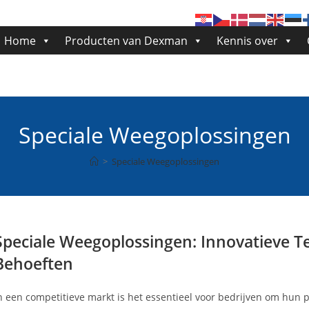
Home
Producten van Dexman
Kennis over
Speciale Weegoplossingen
>
Speciale Weegoplossingen
Speciale Weegoplossingen: Innovatieve T
Behoeften
n een competitieve markt is het essentieel voor bedrijven om hun 