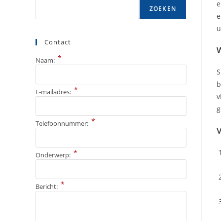
e
ZOEKEN
e
u
Contact
W
*
Naam:
S
b
*
E-mailadres:
v
g
*
Telefoonnummer:
V
*
Onderwerp:
*
Bericht: