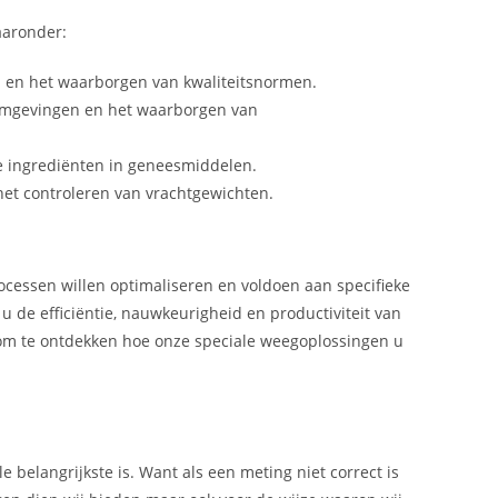
aaronder:
n en het waarborgen van kwaliteitsnormen.
e omgevingen en het waarborgen van
e ingrediënten in geneesmiddelen.
het controleren van vrachtgewichten.
rocessen willen optimaliseren en voldoen aan specifieke
u de efficiëntie, nauwkeurigheid en productiviteit van
om te ontdekken hoe onze speciale weegoplossingen u
e belangrijkste is. Want als een meting niet correct is