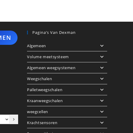
Pagina’s Van Dexman
MEN
Algemeen
Volume meetsysteem
Algemeen weegsystemen
Weegschalen
Palletweegschalen
Kraanweegschalen
weegcellen
Krachtsensoren