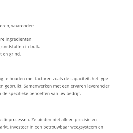
toren, waaronder:
re ingrediënten.
rondstoffen in bulk.
t en grind.
ng te houden met factoren zoals de capaciteit, het type
en gebruikt. Samenwerken met een ervaren leverancier
n de specifieke behoeften van uw bedrijf.
tieprocessen. Ze bieden niet alleen precisie en
 markt. Investeer in een betrouwbaar weegsysteem en