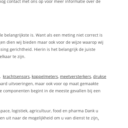
nog contact met ons op voor meer informatie over de
e belangrijkste is. Want als een meting niet correct is
ngen dien wij bieden maar ook voor de wijze waarop wij
ing gerichtheid. Hierin is het belangrijk de juiste
lkaar te zijn.
,
krachtsensors
,
koppelmeters
,
meetversterkers
,
drukse
ndaard uitvoeringen, maar ook voor op maat gemaakte
e componenten begint in de meeste gevallen bij een
space, logistiek, agricultuur, food en pharma Dank u
n uit naar de mogelijkheid om u van dienst te zijn
.