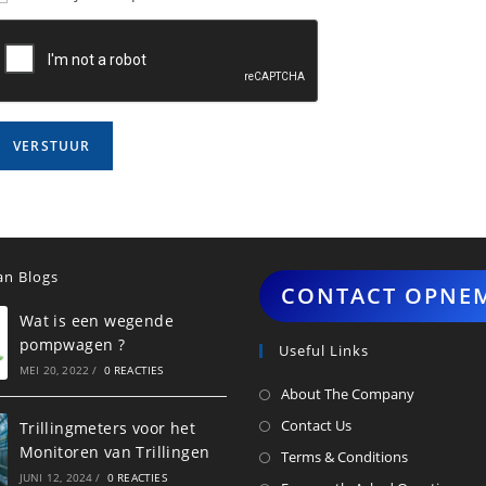
n Blogs
CONTACT OPNE
Wat is een wegende
pompwagen ?
Useful Links
MEI 20, 2022
/
0 REACTIES
About The Company
Contact Us
Trillingmeters voor het
Monitoren van Trillingen
Terms & Conditions
JUNI 12, 2024
/
0 REACTIES