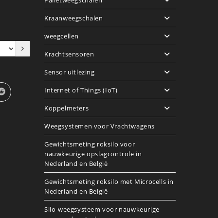
Palletweegschalen
Kraanweegschalen
weegcellen
Krachtsensoren
Sensor uitlezing
Internet of Things (IoT)
Koppelmeters
Weegsystemen voor Vrachtwagens
Gewichtsmeting roksilo voor
nauwkeurige opslagcontrole in
Nederland en België
Gewichtsmeting roksilo met Microcells in
Nederland en België
Silo-weegsysteem voor nauwkeurige