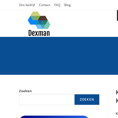
Ga
Ons bedrijf
Contact
FAQ
Blog
naar
inhoud
Zoeken
ZOEKEN
K