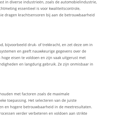
t in diverse industrieën, zoals de automobielindustrie,
htmeting essentieel is voor kwaliteitscontrole,
cisie dragen krachtsensoren bij aan de betrouwbaarheid
, bijvoorbeeld druk- of trekkracht, en zet deze om in
etsystemen en geeft nauwkeurige gegevens over de
 hoge eisen te voldoen en zijn vaak uitgerust met
digheden en langdurig gebruik. Ze zijn onmisbaar in
e houden met factoren zoals de maximale
ke toepassing. Het selecteren van de juiste
ten en hogere betrouwbaarheid in de meetresultaten.
ocessen verder verbeteren en voldoen aan strikte