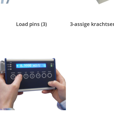
Load pins
(3)
3-assige krachts