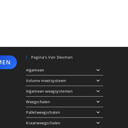
Pagina’s Van Dexman
MEN
Algemeen
Volume meetsysteem
Algemeen weegsystemen
Weegschalen
Palletweegschalen
Kraanweegschalen