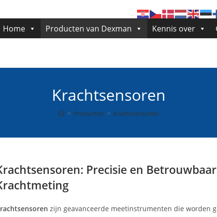
Home
Producten van Dexman
Kennis over
Krachtsensoren
>
Producten
>
Krachtsensoren
Krachtsensoren: Precisie en Betrouwbaarh
Krachtmeting
rachtsensoren
zijn geavanceerde meetinstrumenten die worden g