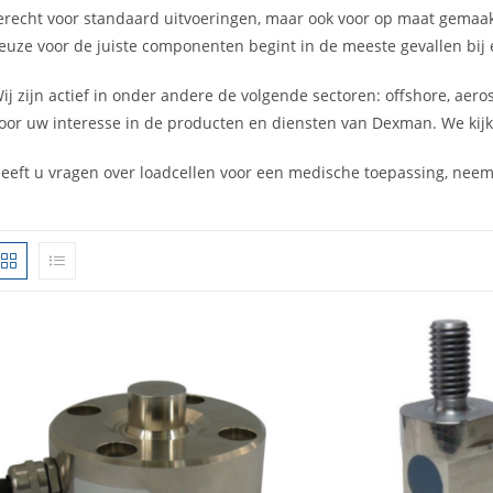
erecht voor standaard uitvoeringen, maar ook voor op maat gema
euze voor de juiste componenten begint in de meeste gevallen bij 
ij zijn actief in onder andere de volgende sectoren: offshore, aero
oor uw interesse in de producten en diensten van Dexman. We kijke
eeft u vragen over loadcellen voor een medische toepassing, nee