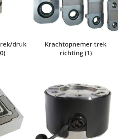
rek/druk
Krachtopnemer trek
0)
richting
(1)