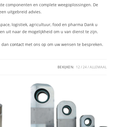
akte componenten en complete weegoplossingen. De
een uitgebreid advies.
space, logistiek, agricultuur, food en pharma Dank u
n uit naar de mogelijkheid om u van dienst te zijn
.
m dan
contact
met ons op om uw wensen te bespreken.
BEKIJKEN:
12
24
ALLEMAAL