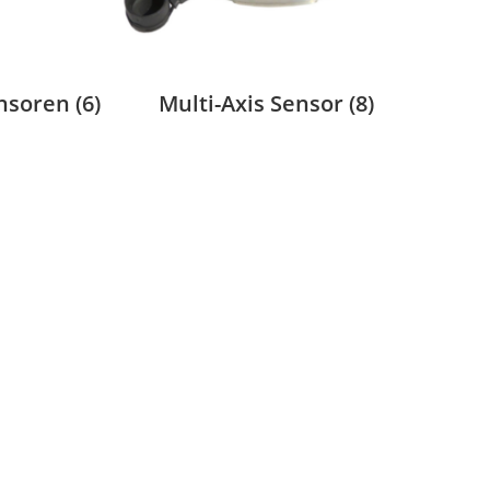
ensoren
(6)
Multi-Axis Sensor
(8)