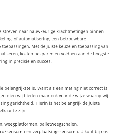
ie streven naar nauwkeurige krachtmetingen binnen
keling, of automatisering, een betrouwbare
le toepassingen. Met de juiste keuze en toepassing van
aliseren, kosten besparen en voldoen aan de hoogste
ing in precisie en succes.
e belangrijkste is. Want als een meting niet correct is
ngen dien wij bieden maar ook voor de wijze waarop wij
ing gerichtheid. Hierin is het belangrijk de juiste
lkaar te zijn.
en
,
weegplatformen
,
palletweegschalen
,
ruksensoren
en
verplaatsingssensoren
. U kunt bij ons