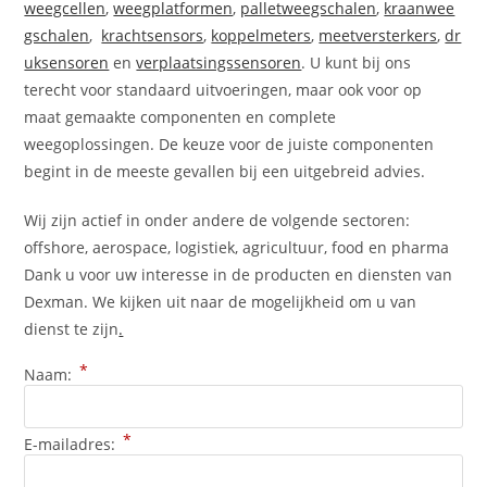
weegcellen
,
weegplatformen
,
palletweegschalen
,
kraanwee
gschalen
,
krachtsensors
,
koppelmeters
,
meetversterkers
,
dr
uksensoren
en
verplaatsingssensoren
. U kunt bij ons
terecht voor standaard uitvoeringen, maar ook voor op
maat gemaakte componenten en complete
weegoplossingen. De keuze voor de juiste componenten
begint in de meeste gevallen bij een uitgebreid advies.
Wij zijn actief in onder andere de volgende sectoren:
offshore, aerospace, logistiek, agricultuur, food en pharma
Dank u voor uw interesse in de producten en diensten van
Dexman. We kijken uit naar de mogelijkheid om u van
dienst te zijn
.
*
Naam:
*
E-mailadres: