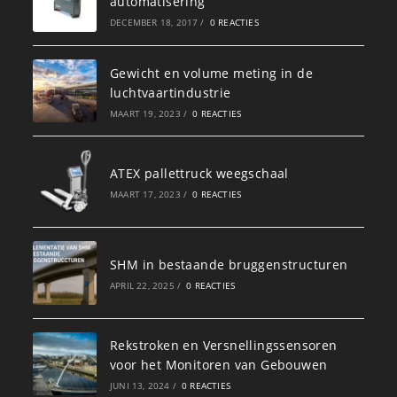
automatisering
DECEMBER 18, 2017
/
0 REACTIES
Gewicht en volume meting in de
luchtvaartindustrie
MAART 19, 2023
/
0 REACTIES
ATEX pallettruck weegschaal
MAART 17, 2023
/
0 REACTIES
SHM in bestaande bruggenstructuren
APRIL 22, 2025
/
0 REACTIES
Rekstroken en Versnellingssensoren
voor het Monitoren van Gebouwen
JUNI 13, 2024
/
0 REACTIES