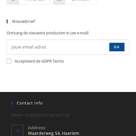
Nieuwbrief
Ontvang de nieuwste producten in uw e-mail!
GA
Accepteerd de GDPR Terms
Contact Info
Neem vrijblijvend contact op
Address:
Waarderweg 54, Haarlem