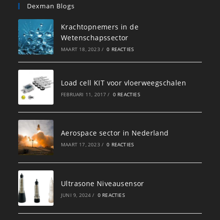
Dexman Blogs
Krachtopnemers in de
Wetenschapssector
MAART 18, 2023
/
0 REACTIES
Load cell KIT voor vloerweegschalen
FEBRUARI 11, 2017
/
0 REACTIES
Aerospace sector in Nederland
MAART 17, 2023
/
0 REACTIES
Ultrasone Niveausensor
JUNI 9, 2024
/
0 REACTIES