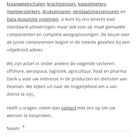
kraanweegschalen
,
krachtsensors
,
koppelmeters
,
meetversterkers
,
druksensoren
,
verplaatsingssensoren
en
Data Acquisitie systemen
. U kunt bij ons terecht voor
standaard uitvoeringen, maar ook voor op maat gemaakte
componenten en complete weegoplossingen. De keuze voor
de juiste componenten begint in de meeste gevallen bij een
uitgebreid advies.
Wij zijn actief in onder andere de volgende sectoren:
offshore, aerospace, logistiek, agricultuur, food en pharma
Dank u voor uw interesse in de producten en diensten van
Dexman. We kijken uit naar de mogelijkheid om u van
dienst te zijn
.
Heeft u vragen, neem dan
contact
met ons op om uw
wensen te bespreken.
*
Naam: