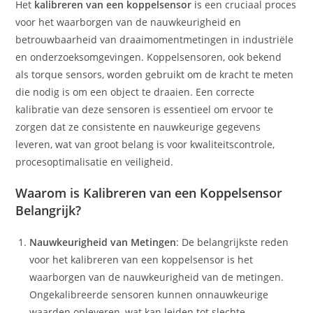
Het
kalibreren van een koppelsensor
is een cruciaal proces
voor het waarborgen van de nauwkeurigheid en
betrouwbaarheid van draaimomentmetingen in industriële
en onderzoeksomgevingen. Koppelsensoren, ook bekend
als torque sensors, worden gebruikt om de kracht te meten
die nodig is om een object te draaien. Een correcte
kalibratie van deze sensoren is essentieel om ervoor te
zorgen dat ze consistente en nauwkeurige gegevens
leveren, wat van groot belang is voor kwaliteitscontrole,
procesoptimalisatie en veiligheid.
Waarom is Kalibreren van een Koppelsensor
Belangrijk?
Nauwkeurigheid van Metingen
: De belangrijkste reden
voor het kalibreren van een koppelsensor is het
waarborgen van de nauwkeurigheid van de metingen.
Ongekalibreerde sensoren kunnen onnauwkeurige
waarden opleveren, wat kan leiden tot slechte