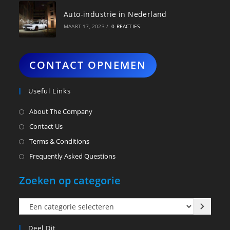
Auto-industrie in Nederland
MAART 17, 2023
/
0 REACTIES
CONTACT OPNEMEN
Useful Links
About The Company
Contact Us
Terms & Conditions
Frequently Asked Questions
Zoeken op categorie
Een
categorie
Deel Dit
selecteren