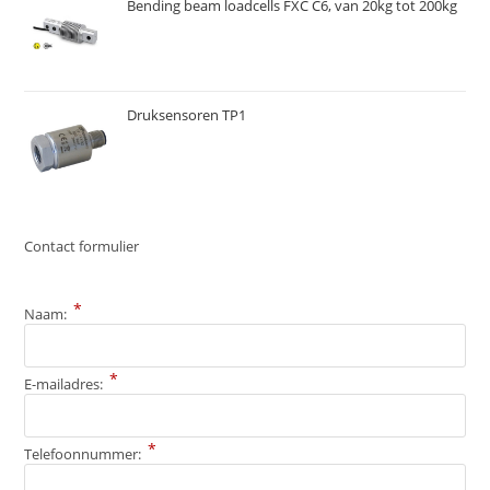
Bending beam loadcells FXC C6, van 20kg tot 200kg
Druksensoren TP1
Contact formulier
*
Naam:
*
E-mailadres:
*
Telefoonnummer: