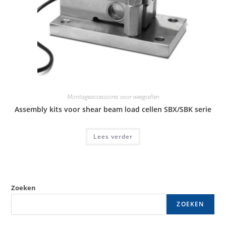
Montageaccessoires voor weegcellen
Assembly kits voor shear beam load cellen SBX/SBK serie
Lees verder
Zoeken
ZOEKEN