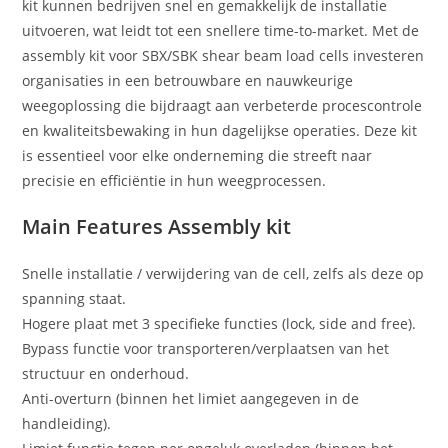
kit kunnen bedrijven snel en gemakkelijk de installatie
uitvoeren, wat leidt tot een snellere time-to-market. Met de
assembly kit voor SBX/SBK shear beam load cells investeren
organisaties in een betrouwbare en nauwkeurige
weegoplossing die bijdraagt aan verbeterde procescontrole
en kwaliteitsbewaking in hun dagelijkse operaties. Deze kit
is essentieel voor elke onderneming die streeft naar
precisie en efficiëntie in hun weegprocessen.
Main Features Assembly kit
Snelle installatie / verwijdering van de cell, zelfs als deze op
spanning staat.
Hogere plaat met 3 specifieke functies (lock, side and free).
Bypass functie voor transporteren/verplaatsen van het
structuur en onderhoud.
Anti-overturn (binnen het limiet aangegeven in de
handleiding).