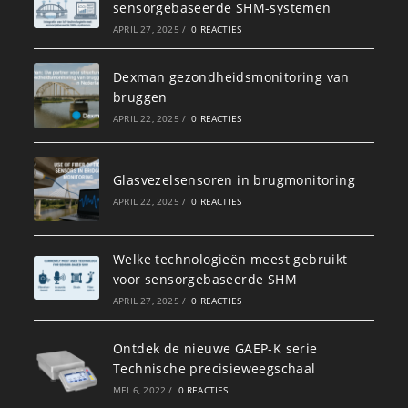
sensorgebaseerde SHM-systemen
APRIL 27, 2025
/
0 REACTIES
Dexman gezondheidsmonitoring van
bruggen
APRIL 22, 2025
/
0 REACTIES
Glasvezelsensoren in brugmonitoring
APRIL 22, 2025
/
0 REACTIES
Welke technologieën meest gebruikt
voor sensorgebaseerde SHM
APRIL 27, 2025
/
0 REACTIES
Ontdek de nieuwe GAEP-K serie
Technische precisieweegschaal
MEI 6, 2022
/
0 REACTIES