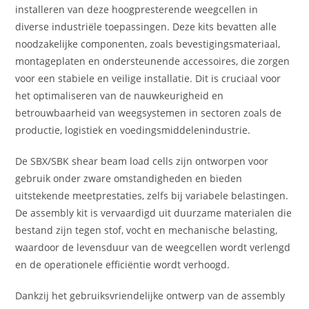
installeren van deze hoogpresterende weegcellen in
diverse industriële toepassingen. Deze kits bevatten alle
noodzakelijke componenten, zoals bevestigingsmateriaal,
montageplaten en ondersteunende accessoires, die zorgen
voor een stabiele en veilige installatie. Dit is cruciaal voor
het optimaliseren van de nauwkeurigheid en
betrouwbaarheid van weegsystemen in sectoren zoals de
productie, logistiek en voedingsmiddelenindustrie.
De SBX/SBK shear beam load cells zijn ontworpen voor
gebruik onder zware omstandigheden en bieden
uitstekende meetprestaties, zelfs bij variabele belastingen.
De assembly kit is vervaardigd uit duurzame materialen die
bestand zijn tegen stof, vocht en mechanische belasting,
waardoor de levensduur van de weegcellen wordt verlengd
en de operationele efficiëntie wordt verhoogd.
Dankzij het gebruiksvriendelijke ontwerp van de assembly