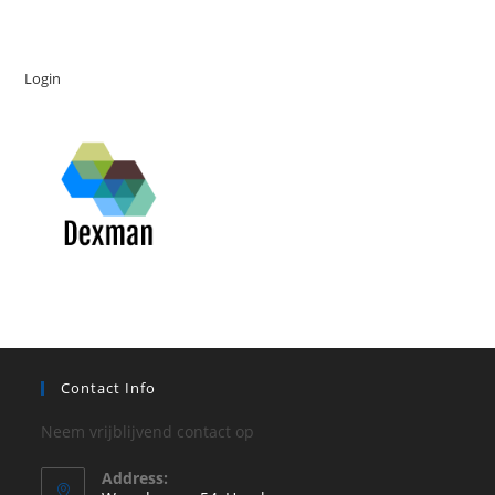
Login
Contact Info
Neem vrijblijvend contact op
Address: