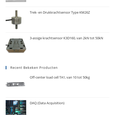
Trek- en Drukkrachtsensor Type KM26Z
3-assige krachtsensor K3D160, van 2kN tot 50kN
Recent Bekeken Producten
Off-center load cell TA1, van 10 tot 50kg
DAQ (Data Acquisition)