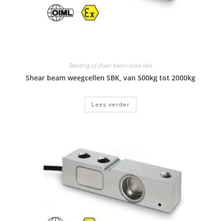
Bending of shear beam load cells
Shear beam weegcellen SBK, van 500kg tot 2000kg
Lees verder