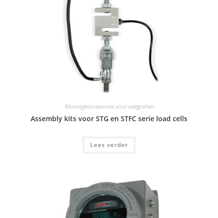
Montageaccessoires voor weegcellen
Assembly kits voor STG en STFC serie load cells
Lees verder