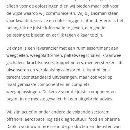
alleen voor de oplossingen dien wij bieden maar ook voor
de wijze waarop wij communiceren. Wij bij Dexman staan
voor kwaliteit, service en oplossing gerichtheid. Hierin is het
belangrijk de juiste informatie te geven, een goede
oplossing te bieden en eerlijk tegen elkaar te zijn.
Dexman is een leverancier met een ruim assortiment aan
weegcellen
,
weegplatformen
,
palletweegschalen
,
kraanwee
gschalen
,
krachtsensors
,
koppelmeters
,
meetversterkers
,
dr
uksensoren
en
verplaatsingssensoren
. U kunt bij ons
terecht voor standaard uitvoeringen, maar ook voor op
maat gemaakte componenten en complete
weegoplossingen. De keuze voor de juiste componenten
begint in de meeste gevallen bij een uitgebreid advies.
Wij zijn actief in onder andere de volgende sectoren:
offshore, aerospace, logistiek, agricultuur, food en pharma
Dank u voor uw interesse in de producten en diensten van