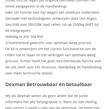
Limiet functie tegen per ongeluk overladen (binnen het
limiet aangegeven in de handleiding).
Fake cell functie voor het wegen van vloeibare materialen.
Gemaakt met technologieën ontworpen door Dini Argeo.
Geschikt voor SBX/SBK load cellen, tot op 2500kg (NIET bij
kit inbegrepen).
Volledig in AISI 304 RVS
Schommelend gewricht, voor optimaal weeg precisie.
De kit is ontworpen om het correct functioneren van de
cellen toe te staan en het verkrijgen van optimale weeg
precisie. Echter heeft het geen beschermende functie voor
de cell, noch voor het structuur. Raadpleeg de handleiding
voor meer technische details.
Dexman Betrouwbaar én betaalbaar
Wij als Dexman weten als geen ander dat de juiste
informatie het alle belangrijkste is. Want als een meting
niet correct is heeft u niks aan de oplossing. Dit geldt niet