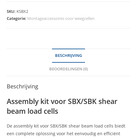
SKU:
KSBX2
Categorie:
Montageaccessoires voor weegcellen
BESCHRIJVING
BEOORDELINGEN (0)
Beschrijving
Assembly kit voor SBX/SBK shear
beam load cells
De assembly kit voor SBX/SBK shear beam load cells biedt
een complete oplossing voor het eenvoudig en efficiënt