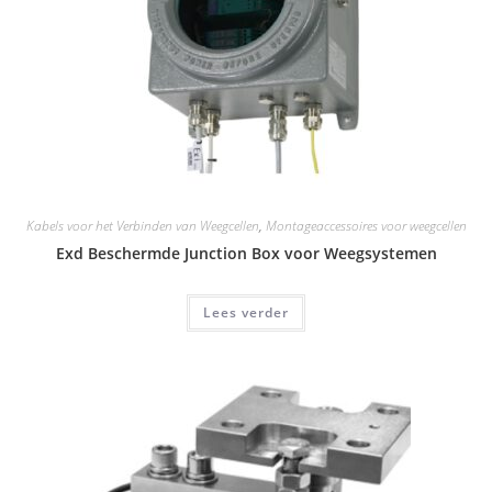
Kabels voor het Verbinden van Weegcellen
,
Montageaccessoires voor weegcellen
Exd Beschermde Junction Box voor Weegsystemen
Lees verder