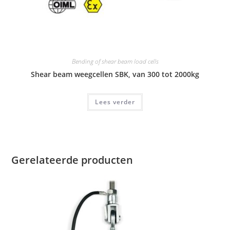
Bending of shear beam load cells
Shear beam weegcellen SBK, van 300 tot 2000kg
Lees verder
Gerelateerde producten