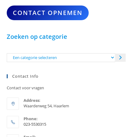
CONTACT OPNEMEN
Zoeken op categorie
Een
categorie
selecteren
Contact Info
Contact voor vragen
Address:
Waarderweg 54, Haarlem
Phone:
023-5530315
Opent
Email: