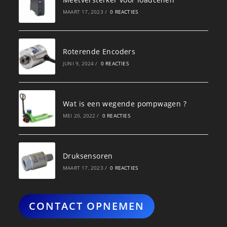
MAART 17, 2023
/
0 REACTIES
Roterende Encoders
JUNI 9, 2024
/
0 REACTIES
Wat is een wegende pompwagen ?
MEI 20, 2022
/
0 REACTIES
Druksensoren
MAART 17, 2023
/
0 REACTIES
CONTACT OPNEMEN