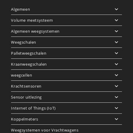
Algemeen
Volume meetsysteem
Algemeen weegsystemen
Weegschalen
Palletweegschalen
Kraanweegschalen
weegcellen
Krachtsensoren
Sensor uitlezing
Internet of Things (IoT)
Koppelmeters
Weegsystemen voor Vrachtwagens