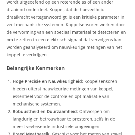
wordt uitgeoefend op een roterende as of een ander
draaiend onderdeel. Koppel, dat de hoeveelheid
draaikracht vertegenwoordigt, is een kritieke parameter in
veel mechanische systemen. Koppelsensoren werken door
de vervorming van een speciaal materiaal te detecteren en
om te zetten in een elektrisch signaal dat vervolgens kan
worden geanalyseerd om nauwkeurige metingen van het
koppel te verkrijgen.
Belangrijke Kenmerken
Hoge Precisie en Nauwkeurigheid
: Koppelsensoren
bieden uiterst nauwkeurige metingen van koppel,
essentieel voor de controle en optimalisatie van
mechanische systemen.
Robuustheid en Duurzaamheid
: Ontworpen om
langdurig en betrouwbaar te presteren, zelfs in de
meest veeleisende industriële omgevingen.
Breed Meetbereik
: Geschikt voor het meten van zowel