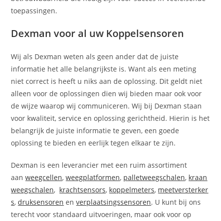
toepassingen.
Dexman voor al uw Koppelsensoren
Wij als Dexman weten als geen ander dat de juiste
informatie het alle belangrijkste is. Want als een meting
niet correct is heeft u niks aan de oplossing. Dit geldt niet
alleen voor de oplossingen dien wij bieden maar ook voor
de wijze waarop wij communiceren. Wij bij Dexman staan
voor kwaliteit, service en oplossing gerichtheid. Hierin is het
belangrijk de juiste informatie te geven, een goede
oplossing te bieden en eerlijk tegen elkaar te zijn.
Dexman is een leverancier met een ruim assortiment
aan
weegcellen
,
weegplatformen
,
palletweegschalen
,
kraan
weegschalen
,
krachtsensors
,
koppelmeters
,
meetversterker
s
,
druksensoren
en
verplaatsingssensoren
. U kunt bij ons
terecht voor standaard uitvoeringen, maar ook voor op