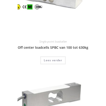
Single-point loadcellen
Off center loadcells SPBC van 100 tot 630kg
Lees verder