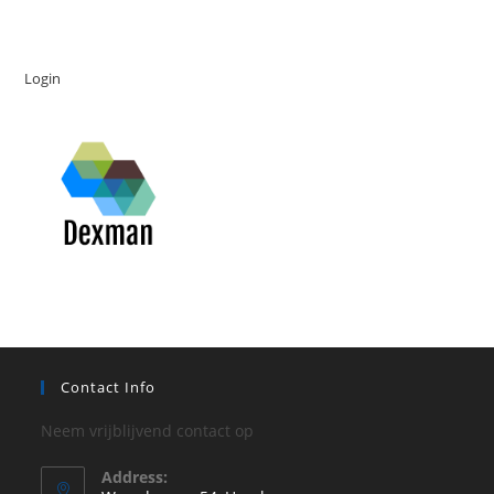
Login
Contact Info
Neem vrijblijvend contact op
Address: