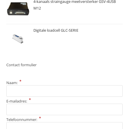
4-kanaals straingauge meetversterker GSV-4USB
M12
Digitale loadcell GLC-SERIE
Contact formulier
*
Naam:
*
E-mailadres:
*
Telefoonnummer: