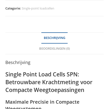
Categorie:
Single-point loadcellen
BESCHRIJVING
BEOORDELINGEN (0)
Beschrijving
Single Point Load Cells SPN:
Betrouwbare Krachtmeting voor
Compacte Weegtoepassingen
Maximale Precisie in Compacte
Weegsystemen