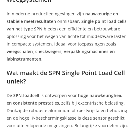
In moderne productieomgevingen zijn
nauwkeurige en
stabiele meetresultaten
onmisbaar.
Single point load cells
van het type SPN
bieden een efficiënte en betrouwbare
oplossing voor het wegen van lichte tot middelzware lasten
in compacte systemen. Ideaal voor toepassingen zoals
weegschalen, checkwegers, verpakkingsmachines en
labinstrumenten
.
Wat maakt de SPN Single Point Load Cell
uniek?
De
SPN-loadcell
is ontworpen voor
hoge nauwkeurigheid
en consistente prestaties
, zelfs bij excentrische belasting.
Dankzij de robuuste aluminium of roestvrijstalen behuizing
en de hoge IP-beschermingsklasse is deze sensor geschikt
voor uiteenlopende omgevingen. Belangrijke voordelen zijn: