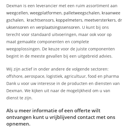
Dexman is een leverancier met een ruim assortiment aan
weegcellen
,
weegplatformen
,
palletweegschalen
,
kraanwee
gschalen
,
krachtsensors
,
koppelmeters
,
meetversterkers
,
dr
uksensoren
en
verplaatsingssensoren
. U kunt bij ons
terecht voor standaard uitvoeringen, maar ook voor op
maat gemaakte componenten en complete
weegoplossingen. De keuze voor de juiste componenten
begint in de meeste gevallen bij een uitgebreid advies.
Wij zijn actief in onder andere de volgende sectoren:
offshore, aerospace, logistiek, agricultuur, food en pharma
Dank u voor uw interesse in de producten en diensten van
Dexman. We kijken uit naar de mogelijkheid om u van
dienst te zijn
.
Als u meer informatie of een offerte wilt
ontvangen kunt u vrijblijvend
contact
met ons
opnemen.