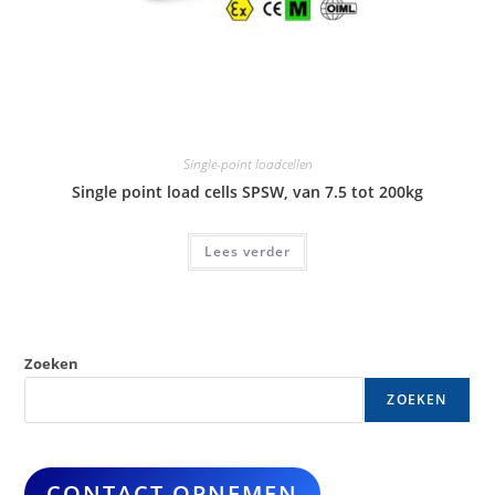
Single-point loadcellen
Single point load cells SPSW, van 7.5 tot 200kg
Lees verder
Zoeken
ZOEKEN
CONTACT OPNEMEN