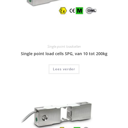
Single-point loadcellen
Single point load cells SPG, van 10 tot 200kg
Lees verder