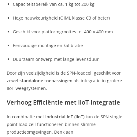
Capaciteitsbereik van ca. 1 kg tot 200 kg
Hoge nauwkeurigheid (OIML klasse C3 of beter)
Geschikt voor platformgroottes tot 400 × 400 mm
Eenvoudige montage en kalibratie
Duurzaam ontwerp met lange levensduur
Door zijn veelzijdigheid is de SPN-loadcell geschikt voor
zowel
standalone toepassingen
als integratie in grotere
IIoT-weegsystemen.
Verhoog Efficiëntie met IIoT-integratie
In combinatie met
Industrial IoT (IIoT)
kan de SPN single
point load cell functioneren binnen slimme
productieomgevingen. Denk aan: