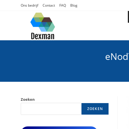
Ga
Ons bedrijf
Contact
FAQ
Blog
naar
inhoud
eNod
Zoeken
ZOEKEN