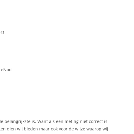
ers
e eNod
e belangrijkste is. Want als een meting niet correct is
ngen dien wij bieden maar ook voor de wijze waarop wij