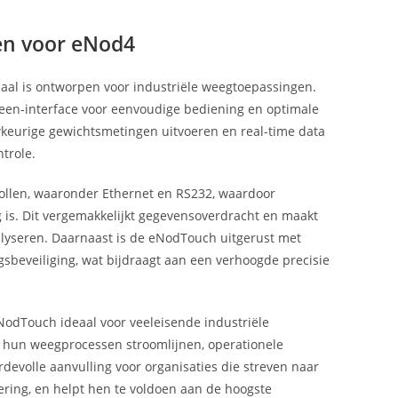
en voor eNod4
aal is ontworpen voor industriële weegtoepassingen.
reen-interface voor eenvoudige bediening en optimale
keurige gewichtsmetingen uitvoeren en real-time data
ntrole.
ollen, waaronder Ethernet en RS232, waardoor
is. Dit vergemakkelijkt gegevensoverdracht en maakt
alyseren. Daarnaast is de eNodTouch uitgerust met
ngsbeveiliging, wat bijdraagt aan een verhoogde precisie
eNodTouch ideaal voor veeleisende industriële
 hun weegprocessen stroomlijnen, operationele
rdevolle aanvulling voor organisaties die streven naar
ering, en helpt hen te voldoen aan de hoogste