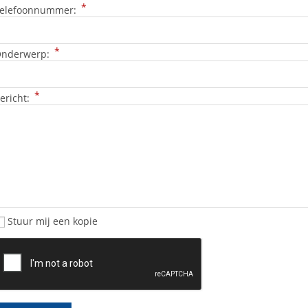
*
elefoonnummer:
*
nderwerp:
*
ericht:
Stuur mij een kopie