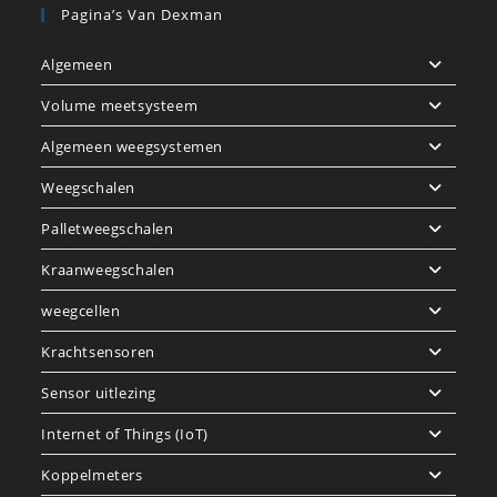
Pagina’s Van Dexman
Algemeen
Volume meetsysteem
Algemeen weegsystemen
Weegschalen
Palletweegschalen
Kraanweegschalen
weegcellen
Krachtsensoren
Sensor uitlezing
Internet of Things (IoT)
Koppelmeters