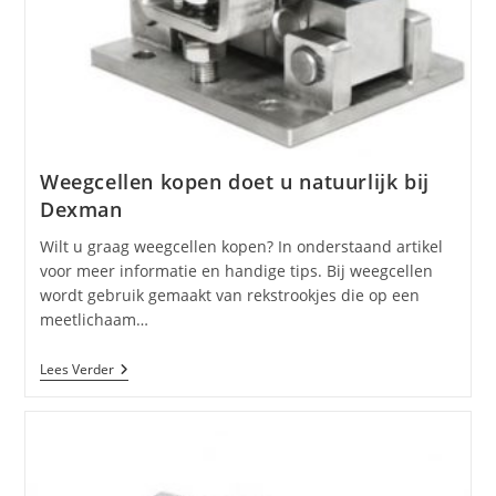
Weegcellen kopen doet u natuurlijk bij
Dexman
Wilt u graag weegcellen kopen? In onderstaand artikel
voor meer informatie en handige tips. Bij weegcellen
wordt gebruik gemaakt van rekstrookjes die op een
meetlichaam…
Weegcellen
Lees Verder
Kopen
Doet
U
Natuurlijk
Bij
Dexman