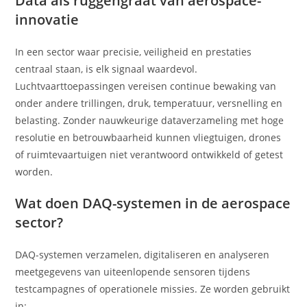
Data als ruggengraat van aerospace-
innovatie
In een sector waar precisie, veiligheid en prestaties
centraal staan, is elk signaal waardevol.
Luchtvaarttoepassingen vereisen continue bewaking van
onder andere trillingen, druk, temperatuur, versnelling en
belasting. Zonder nauwkeurige dataverzameling met hoge
resolutie en betrouwbaarheid kunnen vliegtuigen, drones
of ruimtevaartuigen niet verantwoord ontwikkeld of getest
worden.
Wat doen DAQ-systemen in de aerospace
sector?
DAQ-systemen verzamelen, digitaliseren en analyseren
meetgegevens van uiteenlopende sensoren tijdens
testcampagnes of operationele missies. Ze worden gebruikt
in: