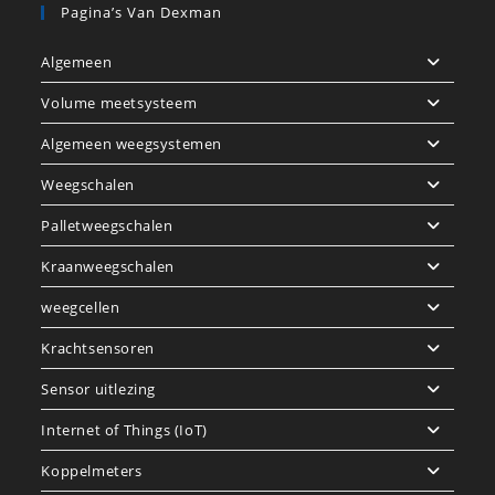
Pagina’s Van Dexman
Algemeen
Volume meetsysteem
Algemeen weegsystemen
Weegschalen
Palletweegschalen
Kraanweegschalen
weegcellen
Krachtsensoren
Sensor uitlezing
Internet of Things (IoT)
Koppelmeters