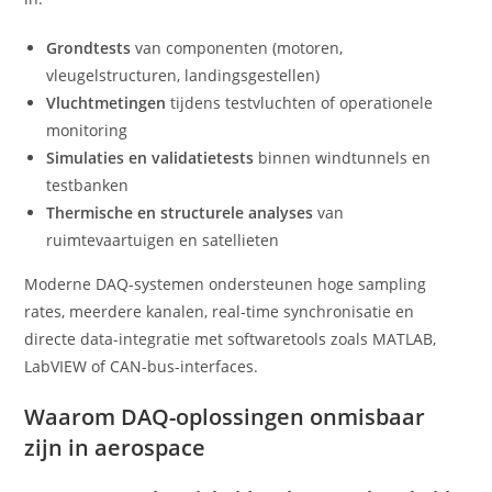
Grondtests
van componenten (motoren,
vleugelstructuren, landingsgestellen)
Vluchtmetingen
tijdens testvluchten of operationele
monitoring
Simulaties en validatietests
binnen windtunnels en
testbanken
Thermische en structurele analyses
van
ruimtevaartuigen en satellieten
Moderne DAQ-systemen ondersteunen hoge sampling
rates, meerdere kanalen, real-time synchronisatie en
directe data-integratie met softwaretools zoals MATLAB,
LabVIEW of CAN-bus-interfaces.
Waarom DAQ-oplossingen onmisbaar
zijn in aerospace