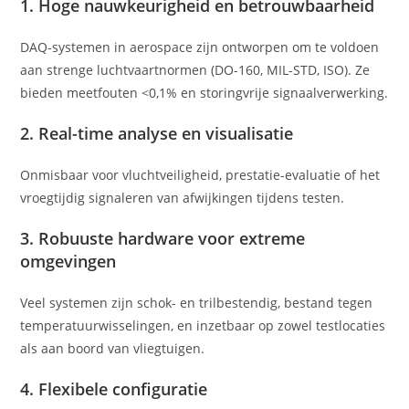
1.
Hoge nauwkeurigheid en betrouwbaarheid
DAQ-systemen in aerospace zijn ontworpen om te voldoen
aan strenge luchtvaartnormen (DO-160, MIL-STD, ISO). Ze
bieden meetfouten <0,1% en storingvrije signaalverwerking.
2.
Real-time analyse en visualisatie
Onmisbaar voor vluchtveiligheid, prestatie-evaluatie of het
vroegtijdig signaleren van afwijkingen tijdens testen.
3.
Robuuste hardware voor extreme
omgevingen
Veel systemen zijn schok- en trilbestendig, bestand tegen
temperatuurwisselingen, en inzetbaar op zowel testlocaties
als aan boord van vliegtuigen.
4.
Flexibele configuratie