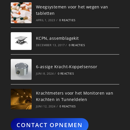
Weegsystemen voor het wegen van
tabletten
APRIL 1, 2023
/
0 REACTIES
KCPN, assemblagekit
DECEMBER 13, 2017
/
0 REACTIES
6-assige Kracht-Koppelsensor
JUNI 8, 2024
/
0 REACTIES
Krachtmeters voor het Monitoren van
Krachten in Tunneldelen
JUNI 12, 2024
/
0 REACTIES
CONTACT OPNEMEN