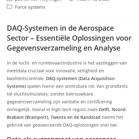
auteur:
gepubliceerd
Berichtcategorie:
Force systems
op:
DAQ-Systemen in de Aerospace
Sector – Essentiële Oplossingen voor
Gegevensverzameling en Analyse
In de lucht- en ruimtevaartindustrie is het vastleggen van
meetdata cruciaal voor innovatie, veiligheid en
kwaliteitscontrole.
DAQ-systemen (Data Acquisition
Systems)
spelen hierin een onmisbare rol. Van grondtests
tot vluchtsimulaties: zonder betrouwbare
gegevensverzameling zijn validatie en certificering
onmogelijk. Vooral in high-tech regio’s zoals
Delft, Noord-
Brabant (Brainport), Twente en de Randstad
neemt het
gebruik van geavanceerde DAQ-oplossingen snel toe.