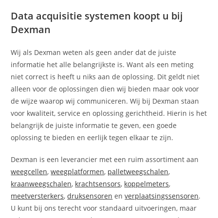
Data acquisitie systemen koopt u bij
Dexman
Wij als Dexman weten als geen ander dat de juiste
informatie het alle belangrijkste is. Want als een meting
niet correct is heeft u niks aan de oplossing. Dit geldt niet
alleen voor de oplossingen dien wij bieden maar ook voor
de wijze waarop wij communiceren. Wij bij Dexman staan
voor kwaliteit, service en oplossing gerichtheid. Hierin is het
belangrijk de juiste informatie te geven, een goede
oplossing te bieden en eerlijk tegen elkaar te zijn.
Dexman is een leverancier met een ruim assortiment aan
weegcellen
,
weegplatformen
,
palletweegschalen
,
kraanweegschalen
,
krachtsensors
,
koppelmeters
,
meetversterkers
,
druksensoren
en
verplaatsingssensoren
.
U kunt bij ons terecht voor standaard uitvoeringen, maar