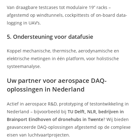
Van draagbare testcases tot modulaire 19” racks –
afgestemd op windtunnels, cockpittests of on-board data-
logging in UAV’s.
5.
Ondersteuning voor datafusie
Koppel mechanische, thermische, aerodynamische en
elektrische metingen in één platform, voor holistische
systeemanalyse.
Uw partner voor aerospace DAQ-
oplossingen in Nederland
Actief in aerospace R&D, prototyping of testontwikkeling in
Nederland – bijvoorbeeld bij
TU Delft, NLR, bedrijven in
Brainport Eindhoven of dronehubs in Twente
? Wij bieden
geavanceerde DAQ-oplossingen afgestemd op de complexe
eisen van luchtvaartprojecten.