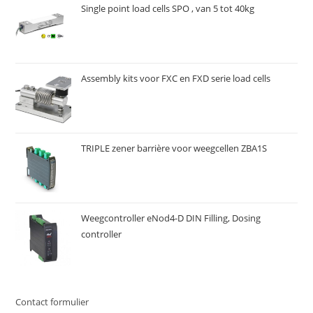
Single point load cells SPO , van 5 tot 40kg
Assembly kits voor FXC en FXD serie load cells
TRIPLE zener barrière voor weegcellen ZBA1S
Weegcontroller eNod4-D DIN Filling, Dosing
controller
Contact formulier