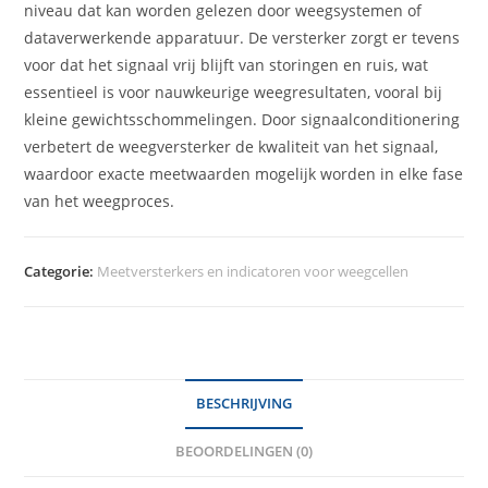
niveau dat kan worden gelezen door weegsystemen of
dataverwerkende apparatuur. De versterker zorgt er tevens
voor dat het signaal vrij blijft van storingen en ruis, wat
essentieel is voor nauwkeurige weegresultaten, vooral bij
kleine gewichtsschommelingen. Door signaalconditionering
verbetert de weegversterker de kwaliteit van het signaal,
waardoor exacte meetwaarden mogelijk worden in elke fase
van het weegproces.
Categorie:
Meetversterkers en indicatoren voor weegcellen
BESCHRIJVING
BEOORDELINGEN (0)