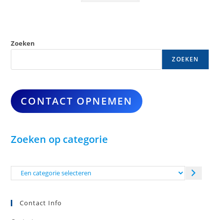
Zoeken
ZOEKEN
CONTACT OPNEMEN
Zoeken op categorie
Een
categorie
selecteren
Contact Info