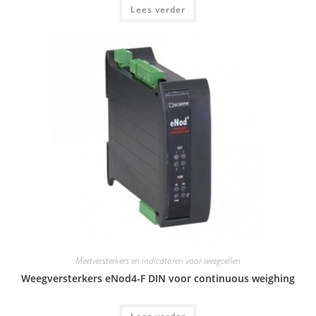
Lees verder
Meetversterkers en indicatoren voor weegcellen
Weegversterkers eNod4-F DIN voor continuous weighing