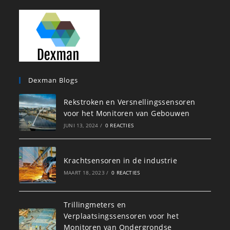
Dexman Blogs
Rekstroken en Versnellingssensoren
voor het Monitoren van Gebouwen
JUNI 13, 2024
/
0 REACTIES
Krachtsensoren in de industrie
MAART 18, 2023
/
0 REACTIES
Trillingmeters en
Verplaatsingssensoren voor het
Monitoren van Ondergrondse