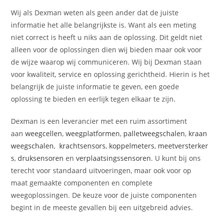
Wij als Dexman weten als geen ander dat de juiste
informatie het alle belangrijkste is. Want als een meting
niet correct is heeft u niks aan de oplossing. Dit geldt niet
alleen voor de oplossingen dien wij bieden maar ook voor
de wijze waarop wij communiceren. Wij bij Dexman staan
voor kwaliteit, service en oplossing gerichtheid. Hierin is het
belangrijk de juiste informatie te geven, een goede
oplossing te bieden en eerlijk tegen elkaar te zijn.
Dexman is een leverancier met een ruim assortiment
aan
weegcellen
,
weegplatformen
,
palletweegschalen
,
kraan
weegschalen
,
krachtsensors
,
koppelmeters
,
meetversterker
s
,
druksensoren
en
verplaatsingssensoren
. U kunt bij ons
terecht voor standaard uitvoeringen, maar ook voor op
maat gemaakte componenten en complete
weegoplossingen. De keuze voor de juiste componenten
begint in de meeste gevallen bij een uitgebreid advies.