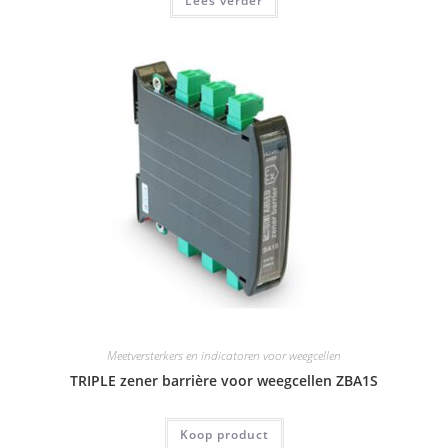
Lees verder
Meetversterkers en indicatoren voor weegcellen
TRIPLE zener barrière voor weegcellen ZBA1S
Koop product