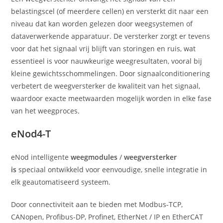
belastingscel (of meerdere cellen) en versterkt dit naar een
niveau dat kan worden gelezen door weegsystemen of
dataverwerkende apparatuur. De versterker zorgt er tevens
voor dat het signaal vrij blijft van storingen en ruis, wat
essentieel is voor nauwkeurige weegresultaten, vooral bij
kleine gewichtsschommelingen. Door signaalconditionering
verbetert de weegversterker de kwaliteit van het signaal,
waardoor exacte meetwaarden mogelijk worden in elke fase
van het weegproces.
eNod4-T
eNod intelligente
weegmodules
/
weegversterker
is
speciaal ontwikkeld voor eenvoudige, snelle integratie in
elk geautomatiseerd systeem.
Door connectiviteit aan te bieden met Modbus-TCP,
CANopen, Profibus-DP, Profinet, EtherNet / IP en EtherCAT