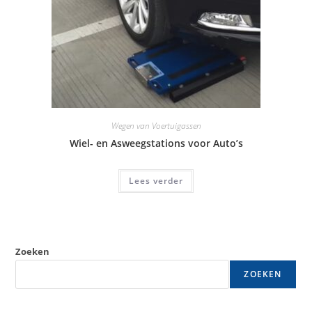
Wegen van Voertuigassen
Wiel- en Asweegstations voor Auto’s
Lees verder
Zoeken
ZOEKEN