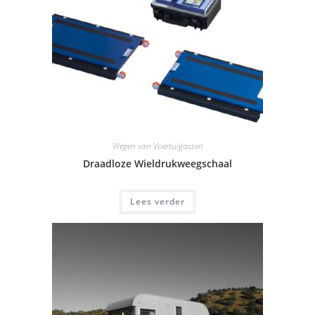
Wegen van Voertuigassen
Draadloze Wieldrukweegschaal
Lees verder