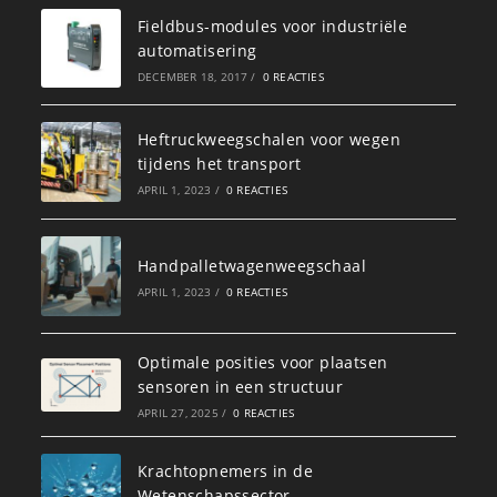
Fieldbus-modules voor industriële
automatisering
DECEMBER 18, 2017
/
0 REACTIES
Heftruckweegschalen voor wegen
tijdens het transport
APRIL 1, 2023
/
0 REACTIES
Handpalletwagenweegschaal
APRIL 1, 2023
/
0 REACTIES
Optimale posities voor plaatsen
sensoren in een structuur
APRIL 27, 2025
/
0 REACTIES
Krachtopnemers in de
Wetenschapssector