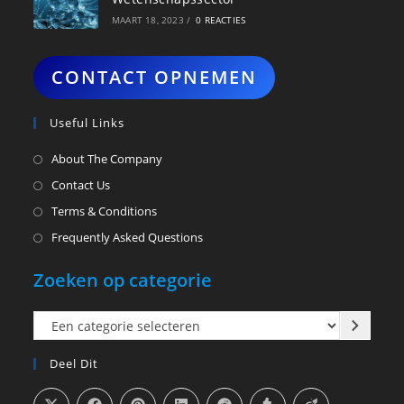
MAART 18, 2023
/
0 REACTIES
CONTACT OPNEMEN
Useful Links
About The Company
Contact Us
Terms & Conditions
Frequently Asked Questions
Zoeken op categorie
Een
categorie
Deel Dit
selecteren