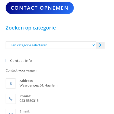
CONTACT OPNEMEN
Zoeken op categorie
Een
categorie
selecteren
Contact Info
Contact voor vragen
Address:
Waarderweg 54, Haarlem
Phone:
023-5530315
Opent
Email:
in