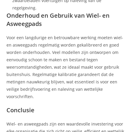
zwaarbeladen voertuigen op naleving van de
regelgeving.
Onderhoud en Gebruik van Wiel- en
Asweegpads
Voor een langdurige en betrouwbare werking moeten wiel-
en asweegpads regelmatig worden gekalibreerd en goed
worden onderhouden. Veel modellen zijn ontworpen om
eenvoudig schoon te maken en bestand tegen
weersomstandigheden, wat ze ideaal maakt voor gebruik
buitenshuis. Regelmatige kalibratie garandeert dat de
metingen nauwkeurig blijven, wat essentieel is voor een
veilige bedrijfsvoering en naleving van wettelijke
voorschriften.
Conclusie
Wiel- en asweegpads zijn een waardevolle investering voor
elke organisatie die zich richt op veilig, efficiënt en wettelijk