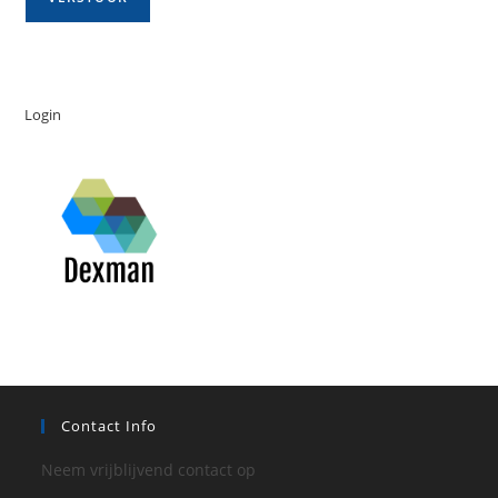
Login
Contact Info
Neem vrijblijvend contact op