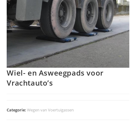
Wiel- en Asweegpads voor
Vrachtauto’s
Categorie:
Wegen van Voertuigassen