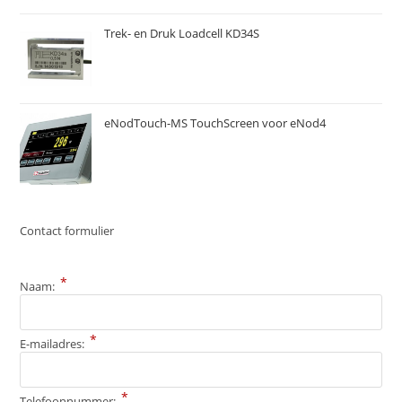
Trek- en Druk Loadcell KD34S
eNodTouch-MS TouchScreen voor eNod4
Contact formulier
*
Naam:
*
E-mailadres:
*
Telefoonnummer: