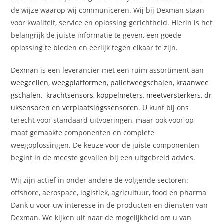
de wijze waarop wij communiceren. Wij bij Dexman staan
voor kwaliteit, service en oplossing gerichtheid. Hierin is het
belangrijk de juiste informatie te geven, een goede
oplossing te bieden en eerlijk tegen elkaar te zijn.
Dexman is een leverancier met een ruim assortiment aan
weegcellen
,
weegplatformen
,
palletweegschalen
,
kraanwee
gschalen
,
krachtsensors
,
koppelmeters
,
meetversterkers
,
dr
uksensoren
en
verplaatsingssensoren
. U kunt bij ons
terecht voor standaard uitvoeringen, maar ook voor op
maat gemaakte componenten en complete
weegoplossingen. De keuze voor de juiste componenten
begint in de meeste gevallen bij een uitgebreid advies.
Wij zijn actief in onder andere de volgende sectoren:
offshore, aerospace, logistiek, agricultuur, food en pharma
Dank u voor uw interesse in de producten en diensten van
Dexman. We kijken uit naar de mogelijkheid om u van