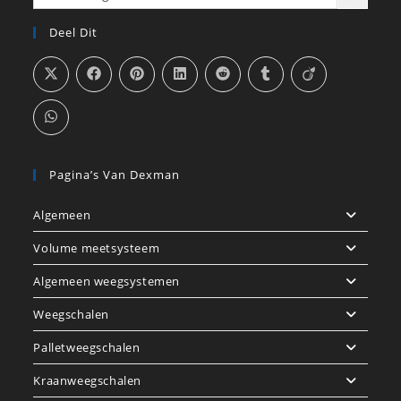
categorie
Deel Dit
selecteren
Pagina’s Van Dexman
Algemeen
Volume meetsysteem
Algemeen weegsystemen
Weegschalen
Palletweegschalen
Kraanweegschalen