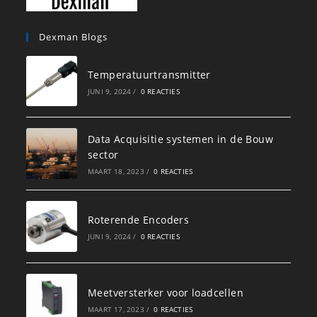
Dexman Blogs
Temperatuurtransmitter
JUNI 9, 2024
/
0 REACTIES
Data Acquisitie systemen in de Bouw
sector
MAART 18, 2023
/
0 REACTIES
Roterende Encoders
JUNI 9, 2024
/
0 REACTIES
Meetversterker voor loadcellen
MAART 17, 2023
/
0 REACTIES