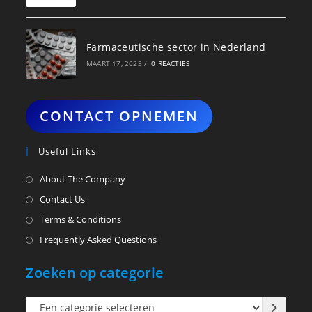
Farmaceutische sector in Nederland
MAART 17, 2023
/
0 REACTIES
CONTACT OPNEMEN
Useful Links
About The Company
Contact Us
Terms & Conditions
Frequently Asked Questions
Zoeken op categorie
Een