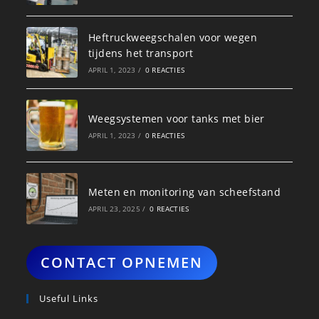
Heftruckweegschalen voor wegen
tijdens het transport
APRIL 1, 2023
/
0 REACTIES
Weegsystemen voor tanks met bier
APRIL 1, 2023
/
0 REACTIES
Meten en monitoring van scheefstand
APRIL 23, 2025
/
0 REACTIES
CONTACT OPNEMEN
Useful Links