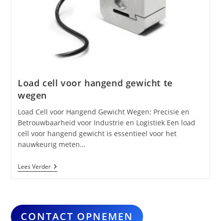
Load cell voor hangend gewicht te
wegen
Load Cell voor Hangend Gewicht Wegen: Precisie en
Betrouwbaarheid voor Industrie en Logistiek Een load
cell voor hangend gewicht is essentieel voor het
nauwkeurig meten…
Load
Lees Verder
Cell
Voor
Hangend
Gewicht
Te
Wegen
CONTACT OPNEMEN