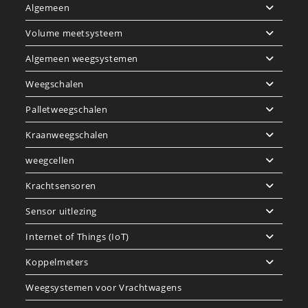
Algemeen
Volume meetsysteem
Algemeen weegsystemen
Weegschalen
Palletweegschalen
Kraanweegschalen
weegcellen
Krachtsensoren
Sensor uitlezing
Internet of Things (IoT)
Koppelmeters
Weegsystemen voor Vrachtwagens