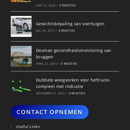
JUNI 12, 2024
/
0 REACTIES
Gewichtsbepaling van voertuigen
JULI 30, 2017
/
0 REACTIES
Dexman gezondheidsmonitoring van
bruggen
APRIL 22, 2025
/
0 REACTIES
Dubbele weegvorken voor heftrucks
compleet met indicator
DECEMBER 31, 2022
/
0 REACTIES
CONTACT OPNEMEN
Useful Links