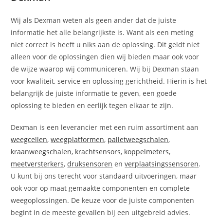
Wij als Dexman weten als geen ander dat de juiste
informatie het alle belangrijkste is. Want als een meting
niet correct is heeft u niks aan de oplossing. Dit geldt niet
alleen voor de oplossingen dien wij bieden maar ook voor
de wijze waarop wij communiceren. Wij bij Dexman staan
voor kwaliteit, service en oplossing gerichtheid. Hierin is het
belangrijk de juiste informatie te geven, een goede
oplossing te bieden en eerlijk tegen elkaar te zijn.
Dexman is een leverancier met een ruim assortiment aan
weegcellen
,
weegplatformen
,
palletweegschalen
,
kraanweegschalen
,
krachtsensors
,
koppelmeters
,
meetversterkers
,
druksensoren
en
verplaatsingssensoren
.
U kunt bij ons terecht voor standaard uitvoeringen, maar
ook voor op maat gemaakte componenten en complete
weegoplossingen. De keuze voor de juiste componenten
begint in de meeste gevallen bij een uitgebreid advies.