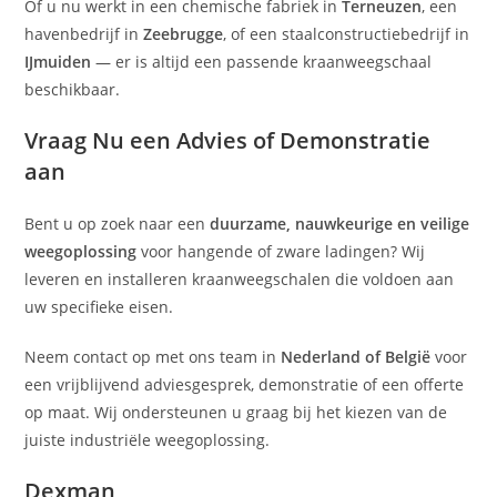
Of u nu werkt in een chemische fabriek in
Terneuzen
, een
havenbedrijf in
Zeebrugge
, of een staalconstructiebedrijf in
IJmuiden
— er is altijd een passende kraanweegschaal
beschikbaar.
Vraag Nu een Advies of Demonstratie
aan
Bent u op zoek naar een
duurzame, nauwkeurige en veilige
weegoplossing
voor hangende of zware ladingen? Wij
leveren en installeren kraanweegschalen die voldoen aan
uw specifieke eisen.
Neem contact op met ons team in
Nederland of België
voor
een vrijblijvend adviesgesprek, demonstratie of een offerte
op maat. Wij ondersteunen u graag bij het kiezen van de
juiste industriële weegoplossing.
Dexman