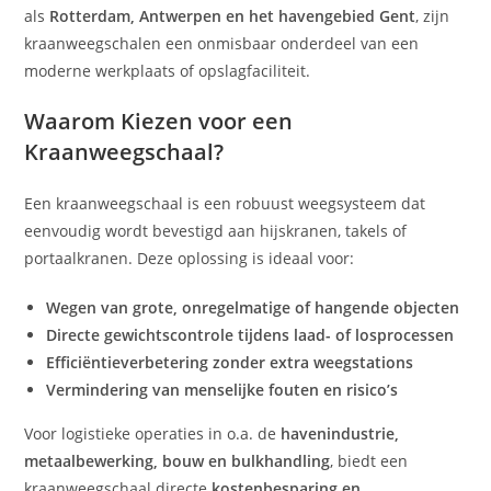
als
Rotterdam, Antwerpen en het havengebied Gent
, zijn
kraanweegschalen een onmisbaar onderdeel van een
moderne werkplaats of opslagfaciliteit.
Waarom Kiezen voor een
Kraanweegschaal?
Een kraanweegschaal is een robuust weegsysteem dat
eenvoudig wordt bevestigd aan hijskranen, takels of
portaalkranen. Deze oplossing is ideaal voor:
Wegen van grote, onregelmatige of hangende objecten
Directe gewichtscontrole tijdens laad- of losprocessen
Efficiëntieverbetering zonder extra weegstations
Vermindering van menselijke fouten en risico’s
Voor logistieke operaties in o.a. de
havenindustrie,
metaalbewerking, bouw en bulkhandling
, biedt een
kraanweegschaal directe
kostenbesparing en