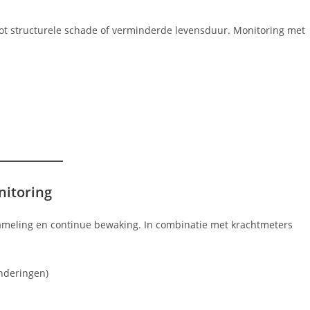
 tot structurele schade of verminderde levensduur. Monitoring met
nitoring
meling en continue bewaking. In combinatie met krachtmeters
nderingen)