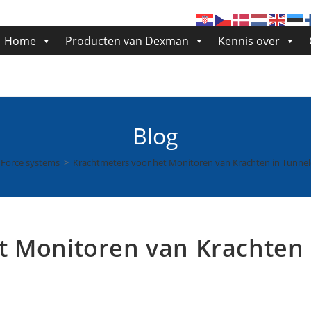
Home
Producten van Dexman
Kennis over
Blog
Force systems
>
Krachtmeters voor het Monitoren van Krachten in Tunnel
t Monitoren van Krachten