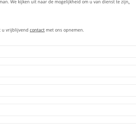
an. We kijken uit naar de mogelijkheid om u van dienst te zijn
.
 u vrijblijvend
contact
met ons opnemen.