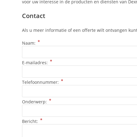
voor uw interesse in de producten en diensten van Dexm
Contact
Als u meer informatie of een offerte wilt ontvangen kunt
*
Naam:
*
E-mailadres:
*
Telefoonnummer:
*
Onderwerp:
*
Bericht: