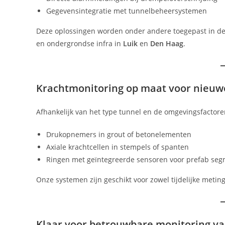
Gegevensintegratie met tunnelbeheersystemen
Deze oplossingen worden onder andere toegepast in d
en ondergrondse infra in
Luik
en
Den Haag
.
Krachtmonitoring op maat voor nieuw
Afhankelijk van het type tunnel en de omgevingsfactoren
Drukopnemers in grout of betonelementen
Axiale krachtcellen in stempels of spanten
Ringen met geïntegreerde sensoren voor prefab se
Onze systemen zijn geschikt voor zowel tijdelijke meti
Klaar voor betrouwbare monitoring va