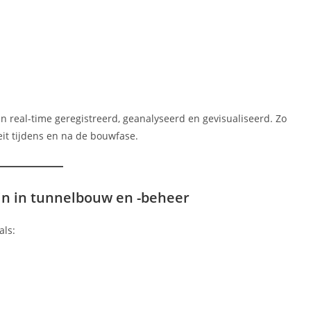
 real-time geregistreerd, geanalyseerd en gevisualiseerd. Zo
eit tijdens en na de bouwfase.
jn in tunnelbouw en -beheer
als: