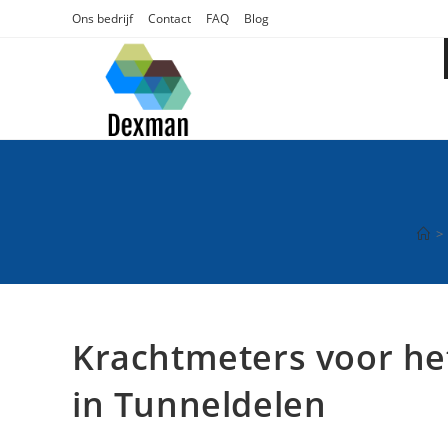
Ga
Ons bedrijf
Contact
FAQ
Blog
naar
inhoud
>
Krachtmeters voor he
in Tunneldelen