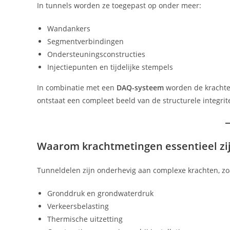
In tunnels worden ze toegepast op onder meer:
Wandankers
Segmentverbindingen
Ondersteuningsconstructies
Injectiepunten en tijdelijke stempels
In combinatie met een
DAQ-systeem
worden de krachten
ontstaat een compleet beeld van de structurele integrit
Waarom krachtmetingen essentieel zi
Tunneldelen zijn onderhevig aan complexe krachten, zo
Gronddruk en grondwaterdruk
Verkeersbelasting
Thermische uitzetting