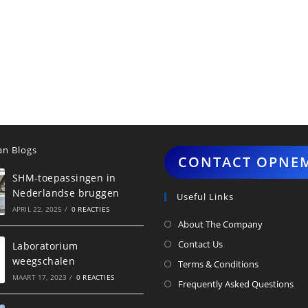
n Blogs
CONTACT OPNE
SHM-toepassingen in
Nederlandse bruggen
Useful Links
APRIL 22, 2025
/
0 REACTIES
About The Company
Contact Us
Laboratorium
weegschalen
Terms & Conditions
MAART 17, 2023
/
0 REACTIES
Frequently Asked Questions