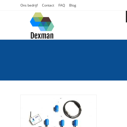
Ga
Ons bedrijf
Contact
FAQ
Blog
naar
inhoud