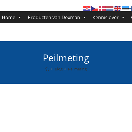
Home
Producten van Dexman
Kennis over
Peilmeting
>
Blog
>
Peilmeting