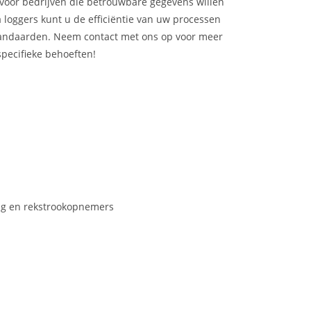
voor bedrijven die betrouwbare gegevens willen
loggers kunt u de efficiëntie van uw processen
standaarden. Neem contact met ons op voor meer
specifieke behoeften!
ling en rekstrookopnemers