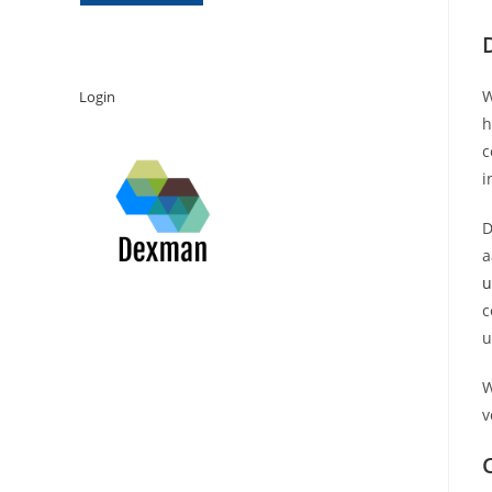
W
Login
h
c
i
D
u
c
u
W
v