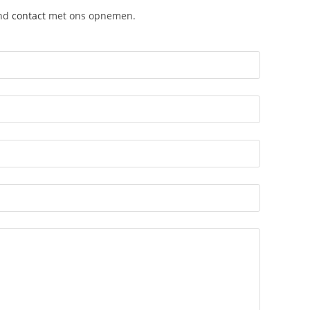
end
contact
met ons opnemen.