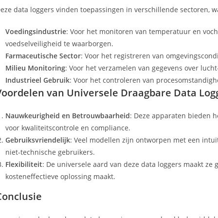
eze data loggers vinden toepassingen in verschillende sectoren, 
Voedingsindustrie
: Voor het monitoren van temperatuur en vocht
voedselveiligheid te waarborgen.
Farmaceutische Sector
: Voor het registreren van omgevingscondi
Milieu Monitoring
: Voor het verzamelen van gegevens over lucht-
Industrieel Gebruik
: Voor het controleren van procesomstandig
Voordelen van Universele Draagbare Data Log
Nauwkeurigheid en Betrouwbaarheid
: Deze apparaten bieden ho
voor kwaliteitscontrole en compliance.
Gebruiksvriendelijk
: Veel modellen zijn ontworpen met een intuït
niet-technische gebruikers.
Flexibiliteit
: De universele aard van deze data loggers maakt ze g
kosteneffectieve oplossing maakt.
Conclusie