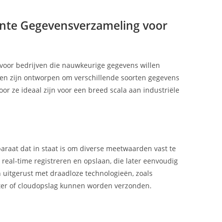
iënte Gegevensverzameling voor
voor bedrijven die nauwkeurige gegevens willen
en zijn ontworpen om verschillende soorten gegevens
or ze ideaal zijn voor een breed scala aan industriële
araat dat in staat is om diverse meetwaarden vast te
real-time registreren en opslaan, die later eenvoudig
uitgerust met draadloze technologieën, zoals
ter of cloudopslag kunnen worden verzonden.