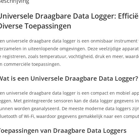
eschrijving
Universele Draagbare Data Logger: Effic
Diverse Toepassingen
en universele draagbare data logger is een onmisbaar instrument 
erzamelen in uiteenlopende omgevingen. Deze veelzijdige apparat
e registreren, zoals temperatuur, vochtigheid, druk en meer, waardo
n commerciële toepassingen.
Wat is een Universele Draagbare Data Logger?
en universele draagbare data logger is een compact en mobiel app
eggen. Met geïntegreerde sensoren kan de data logger gegevens in 
unnen worden geanalyseerd. De meeste moderne data loggers zijn 
luetooth of Wi-Fi, waardoor gegevens gemakkelijk naar een compu
Toepassingen van Draagbare Data Loggers