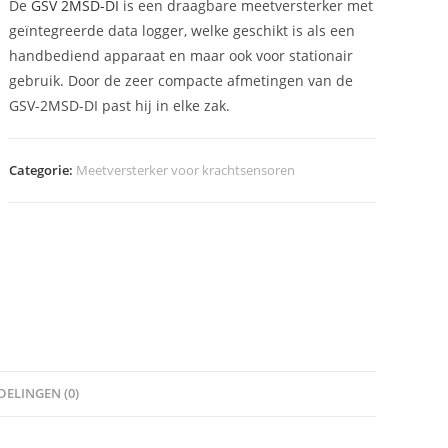
De
GSV 2MSD-DI
is een draagbare meetversterker met
geïntegreerde data logger, welke geschikt is als een
handbediend apparaat en maar ook voor stationair
gebruik. Door de zeer compacte afmetingen van de
GSV-2MSD-DI past hij in elke zak.
Categorie:
Meetversterker voor krachtsensoren
ELINGEN (0)