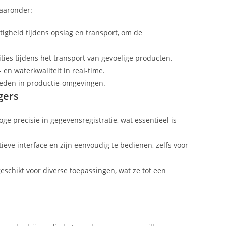
waaronder:
igheid tijdens opslag en transport, om de
ties tijdens het transport van gevoelige producten.
 en waterkwaliteit in real-time.
heden in productie-omgevingen.
gers
ge precisie in gegevensregistratie, wat essentieel is
ieve interface en zijn eenvoudig te bedienen, zelfs voor
eschikt voor diverse toepassingen, wat ze tot een