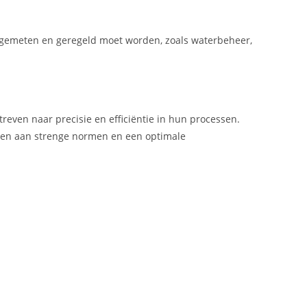
 gemeten en geregeld moet worden, zoals waterbeheer,
treven naar precisie en efficiëntie in hun processen.
doen aan strenge normen en een optimale