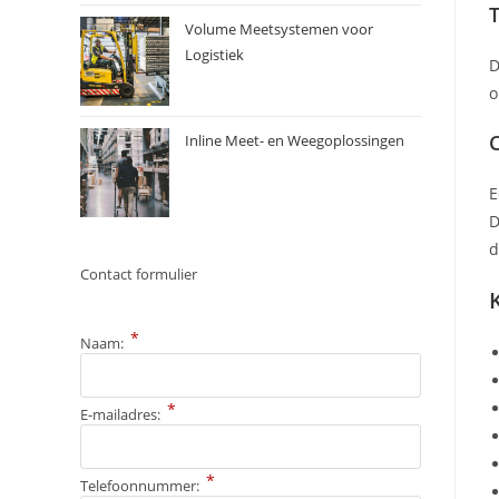
Volume Meetsystemen voor
Logistiek
D
o
Inline Meet- en Weegoplossingen
D
d
Contact formulier
*
Naam:
*
E-mailadres:
*
Telefoonnummer: