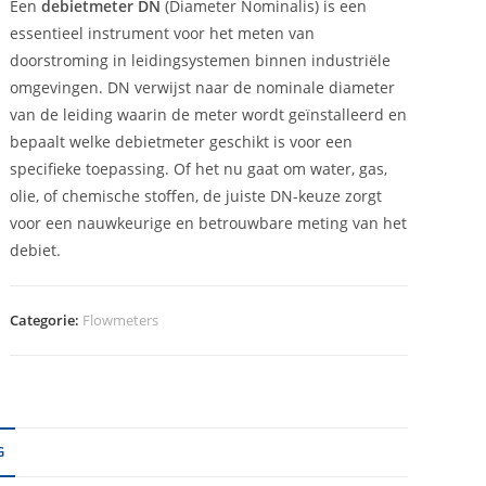
Een
debietmeter DN
(Diameter Nominalis) is een
essentieel instrument voor het meten van
doorstroming in leidingsystemen binnen industriële
omgevingen. DN verwijst naar de nominale diameter
van de leiding waarin de meter wordt geïnstalleerd en
bepaalt welke debietmeter geschikt is voor een
specifieke toepassing. Of het nu gaat om water, gas,
olie, of chemische stoffen, de juiste DN-keuze zorgt
voor een nauwkeurige en betrouwbare meting van het
debiet.
Categorie:
Flowmeters
G