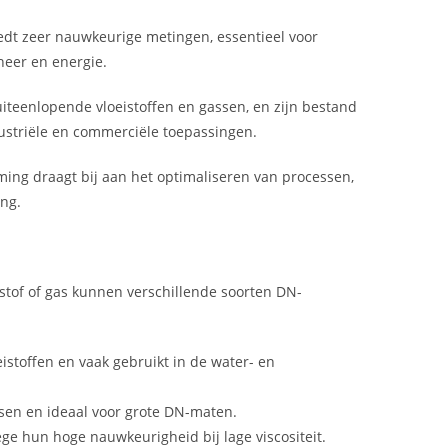
dt zeer nauwkeurige metingen, essentieel voor
heer en energie.
uiteenlopende vloeistoffen en gassen, en zijn bestand
ustriële en commerciële toepassingen.
ing draagt bij aan het optimaliseren van processen,
ing.
stof of gas kunnen verschillende soorten DN-
eistoffen en vaak gebruikt in de water- en
assen en ideaal voor grote DN-maten.
ege hun hoge nauwkeurigheid bij lage viscositeit.