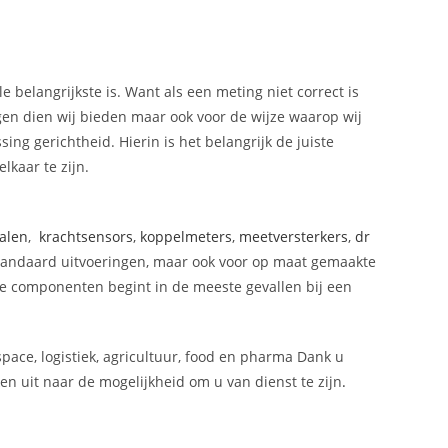
e belangrijkste is. Want als een meting niet correct is
ngen dien wij bieden maar ook voor de wijze waarop wij
ing gerichtheid. Hierin is het belangrijk de juiste
lkaar te zijn.
alen
,
krachtsensors
,
koppelmeters
,
meetversterkers
,
dr
 standaard uitvoeringen, maar ook voor op maat gemaakte
e componenten begint in de meeste gevallen bij een
space, logistiek, agricultuur, food en pharma Dank u
n uit naar de mogelijkheid om u van dienst te zijn
.