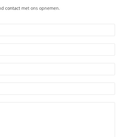
end
contact
met ons opnemen.