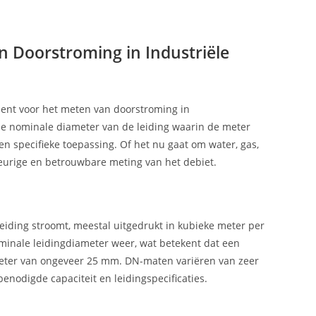
 Doorstroming in Industriële
ment voor het meten van doorstroming in
de nominale diameter van de leiding waarin de meter
en specifieke toepassing. Of het nu gaat om water, gas,
keurige en betrouwbare meting van het debiet.
eiding stroomt, meestal uitgedrukt in kubieke meter per
 nominale leidingdiameter weer, wat betekent dat een
meter van ongeveer 25 mm. DN-maten variëren van zeer
benodigde capaciteit en leidingspecificaties.