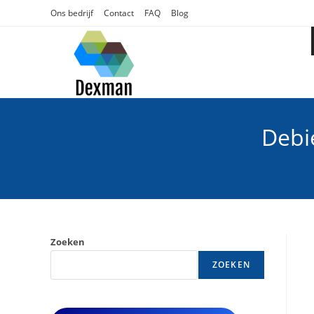
Ga
Ons bedrijf
Contact
FAQ
Blog
naar
inhoud
Debi
Zoeken
ZOEKEN