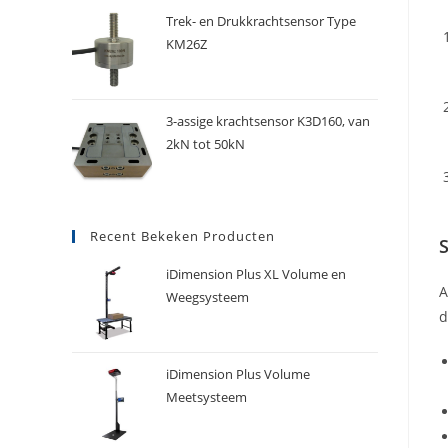
Trek- en Drukkrachtsensor Type
KM26Z
3-assige krachtsensor K3D160, van
2kN tot 50kN
Recent Bekeken Producten
iDimension Plus XL Volume en
A
Weegsysteem
d
iDimension Plus Volume
Meetsysteem