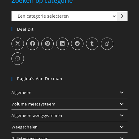
Zoeken op categorie
Een
categorie
Deel Dit
selecteren
Pagina’s Van Dexman
Algemeen
Volume meetsysteem
Algemeen weegsystemen
Weegschalen
Palletweegschalen