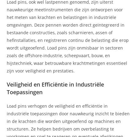
Load pins, ook wel lastpennen genoemd, zijn uiterst
nauwkeurige meetinstrumenten die zijn ontworpen voor
het meten van krachten en belastingen in industriële
omgevingen. Deze pennen worden direct geïntegreerd in
bestaande constructies, zoals scharnieren, assen of
hefinstallaties, en registreren continu de belasting die erop
wordt uitgeoefend. Load pins zijn onmisbaar in sectoren
zoals de offshore-industrie, scheepvaart, bouw, en
hijstechniek, waar betrouwbare krachtmetingen essentieel
zijn voor veiligheid en prestaties.
Veiligheid en Efficiëntie in Industriële
Toepassingen
Load pins verhogen de veiligheid en efficiëntie in
industriële toepassingen door nauwkeurig inzicht te bieden
in de krachten die worden uitgeoefend op machines en
structuren. Ze helpen bedrijven om overbelasting te
voorkomen en snel te reageren op eventuele afwijkingen,