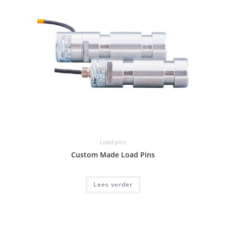
Load pins
Custom Made Load Pins
Lees verder