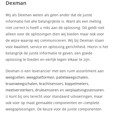
Dexman
Wij als Dexman weten als geen ander dat de juiste
informatie het alle belangrijkste is. Want als een meting
niet correct is heeft u niks aan de oplossing. Dit geldt niet
alleen voor de oplossingen dien wij bieden maar ook voor
de wijze waarop wij communiceren. Wij bij Dexman staan
voor kwaliteit, service en oplossing gerichtheid. Hierin is het
belangrijk de juiste informatie te geven, een goede
oplossing te bieden en eerlijk tegen elkaar te zijn.
Dexman is een leverancier met een ruim assortiment aan
weegcellen
,
weegplatformen
,
palletweegschalen
,
kraanweegschalen
,
krachtsensors
,
koppelmeters
,
meetversterkers
,
druksensoren
en
verplaatsingssensoren
.
U kunt bij ons terecht voor standaard uitvoeringen, maar
ook voor op maat gemaakte componenten en complete
weegoplossingen. De keuze voor de juiste componenten