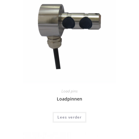
Load pins
Loadpinnen
Lees verder