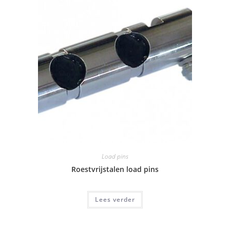
Load pins
Roestvrijstalen load pins
Lees verder