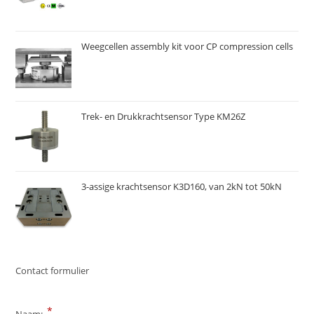
Weegcellen assembly kit voor CP compression cells
Trek- en Drukkrachtsensor Type KM26Z
3-assige krachtsensor K3D160, van 2kN tot 50kN
Contact formulier
*
Naam: